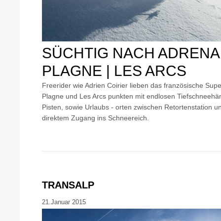
SÜCHTIG NACH ADRENAL
PLAGNE | LES ARCS
Freerider wie Adrien Coirier lieben das französische Super
Plagne und Les Arcs punkten mit endlosen Tiefschneehä
Pisten, sowie Urlaubs - orten zwischen Retortenstation 
direktem Zugang ins Schneereich.
TRANSALP
21.Januar 2015