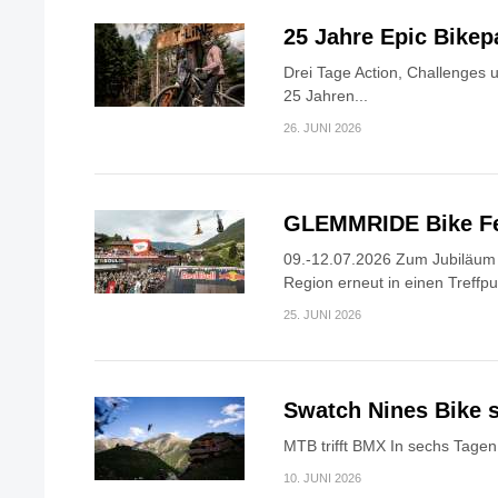
25 Jahre Epic Bike
Drei Tage Action, Challenges 
25 Jahren...
26. JUNI 2026
GLEMMRIDE Bike Fe
09.-12.07.2026 Zum Jubiläum v
Region erneut in einen Treffpun
25. JUNI 2026
Swatch Nines Bike s
MTB trifft BMX In sechs Tagen 
10. JUNI 2026