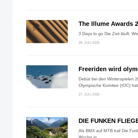
The Illume Awards 2
3 Days to go Die Zeit läuft: W
28. JULI 2026
Freeriden wird oly
Debüt bei den Winterspielen 2
Olympische Komitee (IOC) hat.
27. JULI 2026
DIE FUNKEN FLIEG
Als BMX auf MTB traf Die Fun
Woche in...