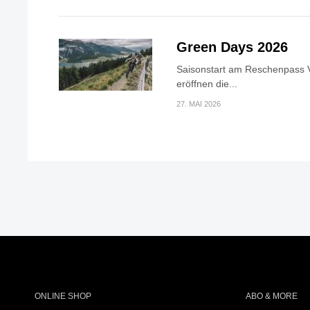
Green Days 2026
Saisonstart am Reschenpass V
eröffnen die...
27. MAI 2026
ONLINE SHOP
ABO & MORE