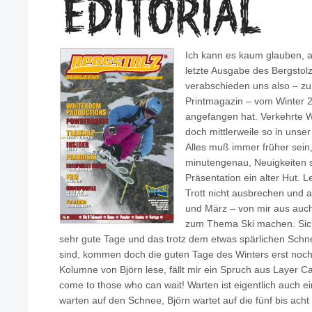
Ich kann es kaum glauben, a
letzte Ausgabe des Bergstolz 
verabschieden uns also – z
Printmagazin – vom Winter 20
angefangen hat. Verkehrte We
doch mittlerweile so in unse
Alles muß immer früher sein
minutengenau, Neuigkeiten s
Präsentation ein alter Hut. 
Trott nicht ausbrechen und 
und März – von mir aus auch
zum Thema Ski machen. Sich
sehr gute Tage und das trotz dem etwas spärlichen Schnee
sind, kommen doch die guten Tage des Winters erst noch
Kolumne von Björn lese, fällt mir ein Spruch aus Layer C
come to those who can wait! Warten ist eigentlich auch ein
warten auf den Schnee, Björn wartet auf die fünf bis ach