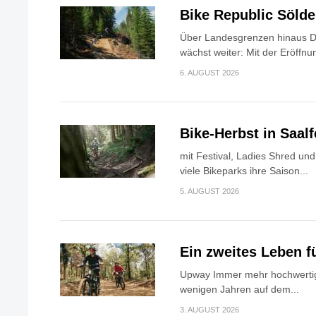
Bike Republic Söld
Über Landesgrenzen hinaus Di
wächst weiter: Mit der Eröffnun
6. AUGUST 2026
Bike-Herbst in Saa
mit Festival, Ladies Shred u
viele Bikeparks ihre Saison...
5. AUGUST 2026
Ein zweites Leben f
Upway Immer mehr hochwertig
wenigen Jahren auf dem...
3. AUGUST 2026