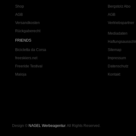
Shop
Bergstolz Abo
AGB
AGB
Versandkosten
Vertriebspartner
Rückgaberecht
Mediadaten
FRIENDS
Haftungsausschl
Bicicletta da Corsa
Sitemap
freeskiers.net
Impressum
Freeride Testival
Datenschutz
Maloja
Kontakt
Design ©
NAGEL Werbeagentur
. All Rights Reserved.