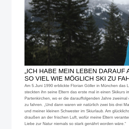
„ICH HABE MEIN LEBEN DARAUF 
SO VIEL WIE MÖGLICH SKI ZU FA
Am 5.Juni 1990 erblickte Florian Göller in München das L
steckten ihn seine Eltern das erste mal in einen Skikur
Partenkirchen, wo er die darauffolgenden Jahre zweimal 
zu fahren. „Und dann waren wir natürlich zwei bis drei M
und meiner kleinen Schwester im Skiurlaub. Am glücklich
draußen an der frischen Luft, wofür meine Eltern verantw
Liebe zur Natur niemals so stark genährt worden wäre.“