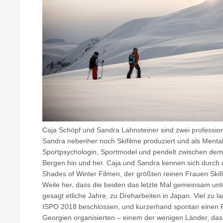
Caja Schöpf und Sandra Lahnsteiner sind zwei professio
Sandra nebenher noch Skifilme produziert und als Mental 
Sportpsychologin, Sportmodel und pendelt zwischen dem 
Bergen hin und her. Caja und Sandra kennen sich durch 
Shades of Winter Filmen, der größten reinen Frauen Skifi
Weile her, dass die beiden das letzte Mal gemeinsam u
gesagt etliche Jahre, zu Dreharbeiten in Japan. Viel zu l
ISPO 2018 beschlossen, und kurzerhand spontan einen F
Georgien organisierten – einem der wenigen Länder, das