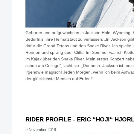
Geboren und aufgewachsen in Jackson Hole, Wyoming, ha
Bedürfnis, ihre Heimatstadt zu verlassen: „In Jackson gi
dafür die Grand Tetons und den Snake River. Ich spielte 
Rennen und sprang über Cliffs. Im Sommer war ich Klet
im Kajak über den Snake River. Mein erstes Konzert habe
schon am College“, lacht sie. „Dennoch: Jackson ist mein
irgendwie magisch! Jeden Morgen, wenn ich beim Aufwach
der glücklichste Mensch auf Erden!“
RIDER PROFILE - ERIC “HOJI“ HJOR
9.November 2018