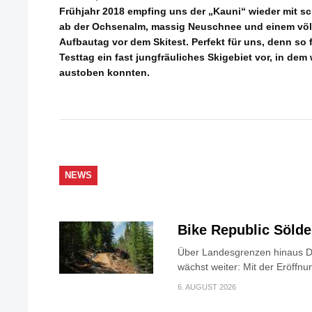
Frühjahr 2018 empfing uns der „Kauni“ wieder mit 
ab der Ochsenalm, massig Neuschnee und einem völ
Aufbautag vor dem Skitest. Perfekt für uns, denn so
Testtag ein fast jungfräuliches Skigebiet vor, in dem
austoben konnten.
NEWS
Bike Republic Söld
Über Landesgrenzen hinaus Di
wächst weiter: Mit der Eröffnun
6. AUGUST 2026