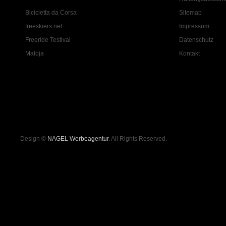
Bicicletta da Corsa
Sitemap
freeskiers.net
Impressum
Freeride Testival
Datenschutz
Maloja
Kontakt
Design ©
NAGEL Werbeagentur
. All Rights Reserved.