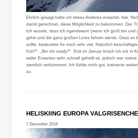
Ehrlich gesagt hatte ich etwas Anderes erwartet, klar. Nic
damit gerechnet, diese Möglichkeit zu bekommen. Der Tr
Ich wusste, dass ich irgendwann (wenn ich groß bin und
gehe und die ganz großen Lines fahren werde. Dass es be
sollte, bedeutete für mich sehr viel. Natürlich beschäftig
früh?“, „Bin ich ready?“. Erst im Januar brach ich mir in
wider Erwarten sehr schnell geheilt ist, jedoch war mein
ziemlich verkümmert. Ich fühlte mich gut, trainierte weiter
zu.
HELISKIING EUROPA VALGRISENCHE
7.Dezember 2018