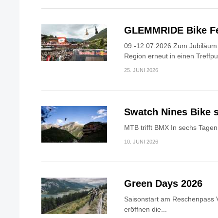
GLEMMRIDE Bike Fe
09.-12.07.2026 Zum Jubiläum v
Region erneut in einen Treffpun
25. JUNI 2026
Swatch Nines Bike s
MTB trifft BMX In sechs Tagen 
10. JUNI 2026
Green Days 2026
Saisonstart am Reschenpass V
eröffnen die...