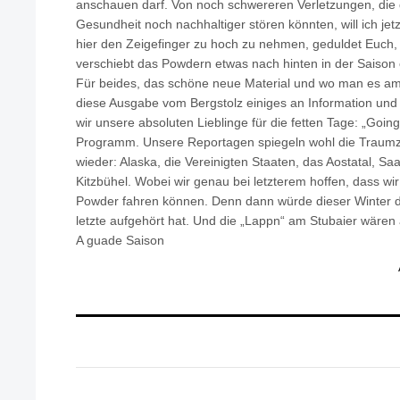
anschauen darf. Von noch schwereren Verletzungen, die 
Gesundheit noch nachhaltiger stören könnten, will ich jetz
hier den Zeigefinger zu hoch zu nehmen, geduldet Euch, ü
verschiebt das Powdern etwas nach hinten in der Saison
Für beides, das schöne neue Material und wo man es am 
diese Ausgabe vom Bergstolz einiges an Information und I
wir unsere absoluten Lieblinge für die fetten Tage: „Going 
Programm. Unsere Reportagen spiegeln wohl die Traumzie
wieder: Alaska, die Vereinigten Staaten, das Aostatal, S
Kitzbühel. Wobei wir genau bei letzterem hoffen, dass wi
Powder fahren können. Denn dann würde dieser Winter 
letzte aufgehört hat. Und die „Lappn“ am Stubaier wären
A guade Saison