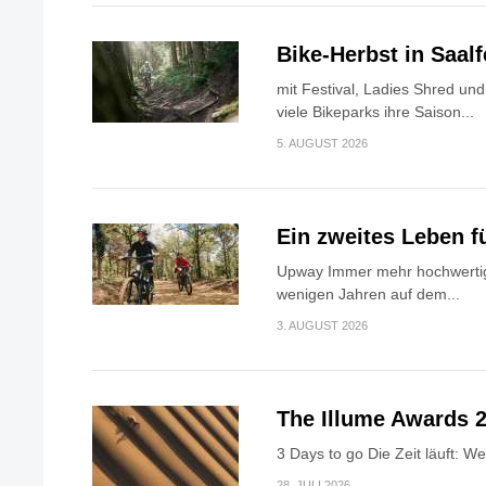
Bike-Herbst in Saa
mit Festival, Ladies Shred u
viele Bikeparks ihre Saison...
5. AUGUST 2026
Ein zweites Leben f
Upway Immer mehr hochwertig
wenigen Jahren auf dem...
3. AUGUST 2026
The Illume Awards 2
3 Days to go Die Zeit läuft: W
28. JULI 2026