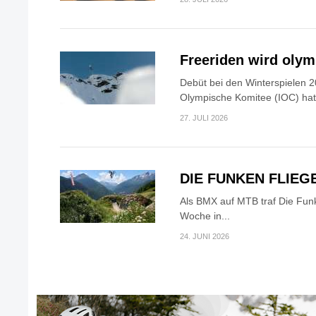
Freeriden wird oly
Debüt bei den Winterspielen 2
Olympische Komitee (IOC) hat.
27. JULI 2026
DIE FUNKEN FLIEG
Als BMX auf MTB traf Die Fun
Woche in...
24. JUNI 2026