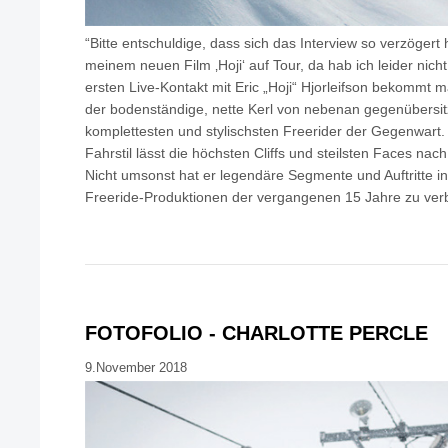
“Bitte entschuldige, dass sich das Interview so verzögert 
meinem neuen Film ‚Hoji‘ auf Tour, da hab ich leider nicht 
ersten Live-Kontakt mit Eric „Hoji“ Hjorleifson bekommt 
der bodenständige, nette Kerl von nebenan gegenübersitz
komplettesten und stylischsten Freerider der Gegenwart. S
Fahrstil lässt die höchsten Cliffs und steilsten Faces na
Nicht umsonst hat er legendäre Segmente und Auftritte in
Freeride-Produktionen der vergangenen 15 Jahre zu ver
FOTOFOLIO - CHARLOTTE PERCLE
9.November 2018