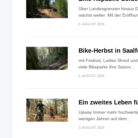
Über Landesgrenzen hinaus Di
wächst weiter: Mit der Eröffnun
6. AUGUST 2026
Bike-Herbst in Saa
mit Festival, Ladies Shred u
viele Bikeparks ihre Saison...
5. AUGUST 2026
Ein zweites Leben f
Upway Immer mehr hochwertig
wenigen Jahren auf dem...
3. AUGUST 2026