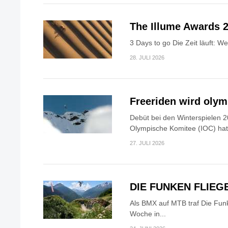
The Illume Awards 2
3 Days to go Die Zeit läuft: W
28. JULI 2026
Freeriden wird oly
Debüt bei den Winterspielen 2
Olympische Komitee (IOC) hat.
27. JULI 2026
DIE FUNKEN FLIEG
Als BMX auf MTB traf Die Fun
Woche in...