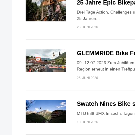
25 Jahre Epic Bike
Drei Tage Action, Challenges 
25 Jahren...
26. JUNI 2026
GLEMMRIDE Bike Fe
09.-12.07.2026 Zum Jubiläum v
Region erneut in einen Treffpun
25. JUNI 2026
Swatch Nines Bike s
MTB trifft BMX In sechs Tagen 
10. JUNI 2026