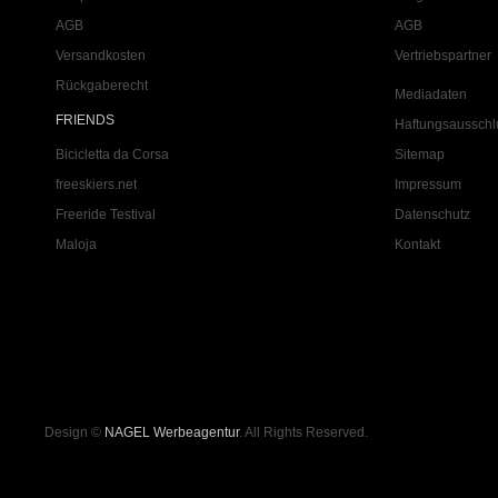
AGB
AGB
Versandkosten
Vertriebspartner
Rückgaberecht
Mediadaten
FRIENDS
Haftungsausschl
Bicicletta da Corsa
Sitemap
freeskiers.net
Impressum
Freeride Testival
Datenschutz
Maloja
Kontakt
Design ©
NAGEL Werbeagentur
. All Rights Reserved.