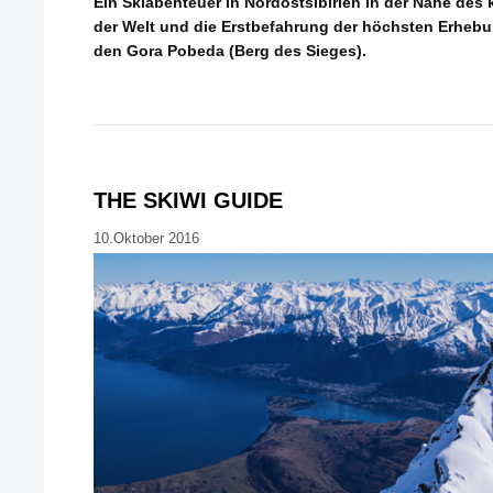
Ein Skiabenteuer in Nordostsibirien in der Nähe des
der Welt und die Erstbefahrung der höchsten Erheb
den Gora Pobeda (Berg des Sieges).
THE SKIWI GUIDE
10.Oktober 2016