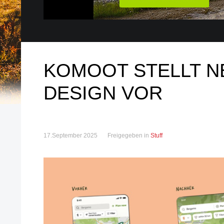
KOMOOT STELLT N
DESIGN VOR
17.September 2025
Freigegeben in
Stuff