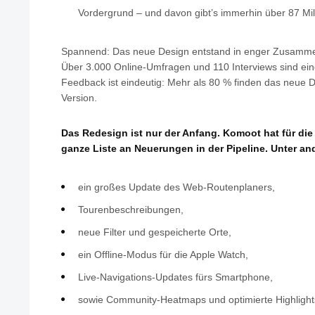
Vordergrund – und davon gibt’s immerhin über 87 Mil
Spannend: Das neue Design entstand in enger Zusamme
Über 3.000 Online-Umfragen und 110 Interviews sind ein
Feedback ist eindeutig: Mehr als 80 % finden das neue De
Version.
Das Redesign ist nur der Anfang. Komoot hat für d
ganze Liste an Neuerungen in der Pipeline. Unter an
ein großes Update des Web-Routenplaners,
Tourenbeschreibungen,
neue Filter und gespeicherte Orte,
ein Offline-Modus für die Apple Watch,
Live-Navigations-Updates fürs Smartphone,
sowie Community-Heatmaps und optimierte Highlight