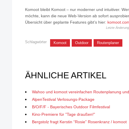
Komoot bleibt Komoot – nur moderner und intuitiver. Wer
möchte, kann die neue Web-Version ab sofort ausprobiere
Übersicht über geplante Features gibt’s hier:
komoot.com
Letzte Änderun
Schlagwörter
Komoot
Outdoor
Routenplaner
ÄHNLICHE ARTIKEL
Wahoo und komoot vereinfachen Routenplanung und N
AlpenTestival Verlosungs-Package
B/O/F/F - Bayerisches Outdoor Filmfestival
Kino-Premiere für "Tage draußen!"
Bergstolz fragt Kerstin “Rosie” Rosenkranz / komoot