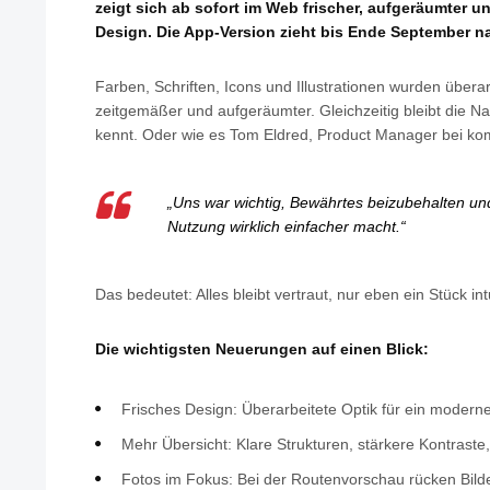
zeigt sich ab sofort im Web frischer, aufgeräumter u
Design. Die App-Version zieht bis Ende September n
Farben, Schriften, Icons und Illustrationen wurden übera
zeitgemäßer und aufgeräumter. Gleichzeitig bleibt die Na
kennt. Oder wie es Tom Eldred, Product Manager bei kom
„Uns war wichtig, Bewährtes beizubehalten un
Nutzung wirklich einfacher macht.“
Das bedeutet: Alles bleibt vertraut, nur eben ein Stück intu
Die wichtigsten Neuerungen auf einen Blick:
Frisches Design: Überarbeitete Optik für ein moderne
Mehr Übersicht: Klare Strukturen, stärkere Kontraste,
Fotos im Fokus: Bei der Routenvorschau rücken Bilder