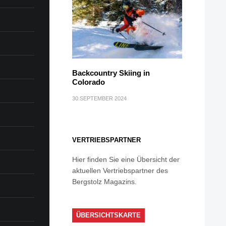
Backcountry Skiing in
Colorado
30.SEPTEMBER 2024
VERTRIEBSPARTNER
Hier finden Sie eine Übersicht der
aktuellen Vertriebspartner des
Bergstolz Magazins.
ÜBERSICHTSKARTE