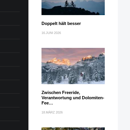
Doppelt hält besser
16.JUNI 2026
Zwischen Freeride,
Verantwortung und Dolomiten-
Fee…
18.MÄRZ 2026