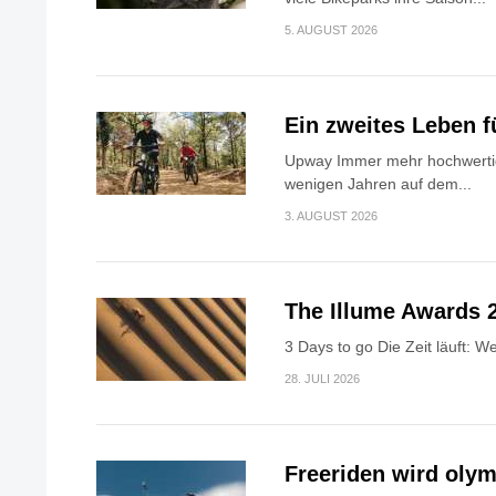
5. AUGUST 2026
Ein zweites Leben f
Upway Immer mehr hochwerti
wenigen Jahren auf dem...
3. AUGUST 2026
The Illume Awards 
3 Days to go Die Zeit läuft: 
28. JULI 2026
Freeriden wird oly