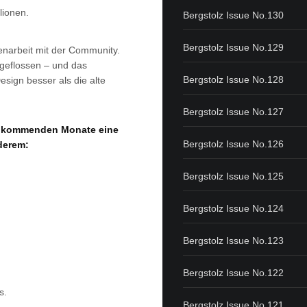
lionen.
Bergstolz Issue No.130
Bergstolz Issue No.129
narbeit mit der Community.
geflossen – und das
Bergstolz Issue No.128
sign besser als die alte
Bergstolz Issue No.127
ie kommenden Monate eine
Bergstolz Issue No.126
derem:
Bergstolz Issue No.125
Bergstolz Issue No.124
Bergstolz Issue No.123
Bergstolz Issue No.122
s.
Bergstolz Issue No.121